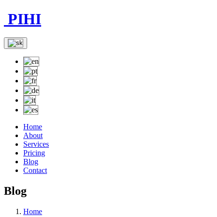
PIHI
Home
About
Services
Pricing
Blog
Contact
Blog
Home