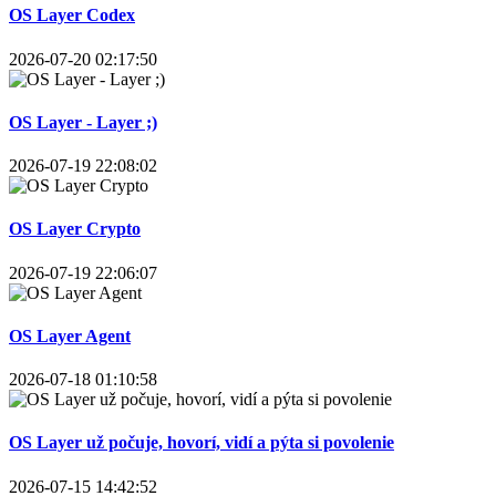
OS Layer Codex
2026-07-20 02:17:50
OS Layer - Layer ;)
2026-07-19 22:08:02
OS Layer Crypto
2026-07-19 22:06:07
OS Layer Agent
2026-07-18 01:10:58
OS Layer už počuje, hovorí, vidí a pýta si povolenie
2026-07-15 14:42:52