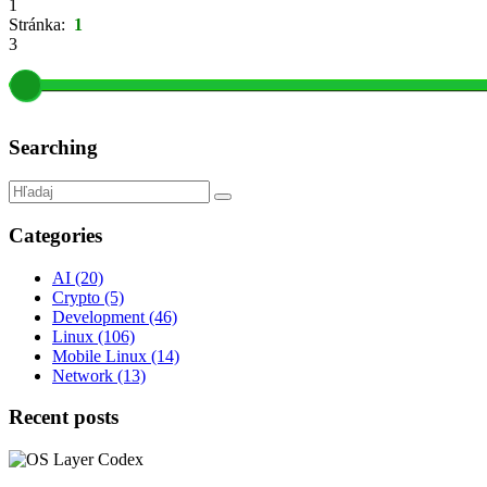
1
Stránka:
1
3
Searching
Categories
AI
(20)
Crypto
(5)
Development
(46)
Linux
(106)
Mobile Linux
(14)
Network
(13)
Recent posts